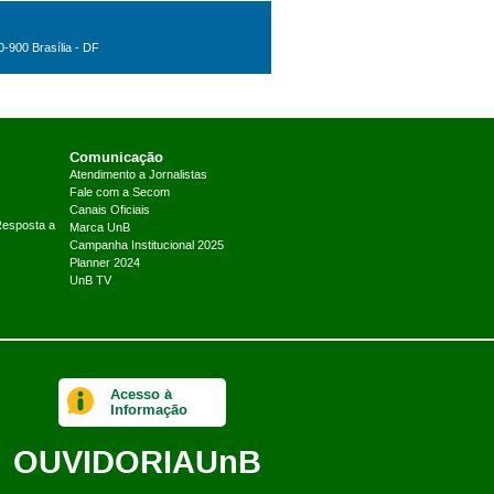
0-900 Brasília - DF
Comunicação
Atendimento a Jornalistas
Fale com a Secom
Canais Oficiais
Resposta a
Marca UnB
Campanha Institucional 2025
Planner 2024
UnB TV
Acesso à
Informação
OUVIDORIA
UnB