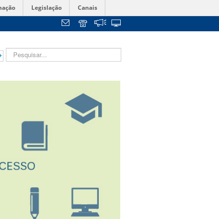
mação
Legislação
Canais
+